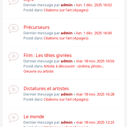
Dernier message par
admin
«
lun. 1 déc. 2025 16:02
Posté dans
Citations sur l'art (4 pages)
Précurseurs
Dernier message par
admin
«
lun. 1 déc. 2025 16:00
Posté dans
Citations sur l'art (4 pages)
Film : Les têtes givrées
Dernier message par
admin
«
mar. 18 nov. 2025 16:56
Posté dans
Artiste à découvrir : cinéma, photo...
Oeuvre ou artiste
Dictatures et artistes
Dernier message par
admin
«
mar. 18 nov. 2025 16:28
Posté dans
Citations sur l'art (4 pages)
Le monde
Dernier message par
admin
«
mar. 18 nov. 2025 12:23