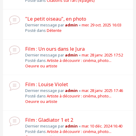
Posté dans
Citations sur l'art (4 pages)
"Le petit oiseau", en photo
Dernier message par
admin
«
mer. 29 oct. 2025 16:03
Posté dans
Détente
Film : Un ours dans le Jura
Dernier message par
admin
«
mar. 28 janv. 2025 17:52
Posté dans
Artiste à découvrir : cinéma, photo...
Oeuvre ou artiste
Film : Louise Violet
Dernier message par
admin
«
mar. 28 janv. 2025 17:46
Posté dans
Artiste à découvrir : cinéma, photo...
Oeuvre ou artiste
Film : Gladiator 1 et 2
Dernier message par
admin
«
mar. 10 déc. 2024 16:40
Posté dans
Artiste à découvrir : cinéma, photo...