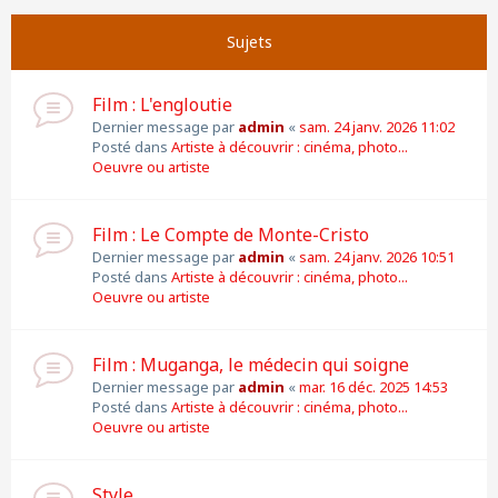
Suivante
Page
1
sur
11
Sujets
Film : L'engloutie
Dernier message par
admin
«
sam. 24 janv. 2026 11:02
Posté dans
Artiste à découvrir : cinéma, photo...
Oeuvre ou artiste
Film : Le Compte de Monte-Cristo
Dernier message par
admin
«
sam. 24 janv. 2026 10:51
Posté dans
Artiste à découvrir : cinéma, photo...
Oeuvre ou artiste
Film : Muganga, le médecin qui soigne
Dernier message par
admin
«
mar. 16 déc. 2025 14:53
Posté dans
Artiste à découvrir : cinéma, photo...
Oeuvre ou artiste
Style