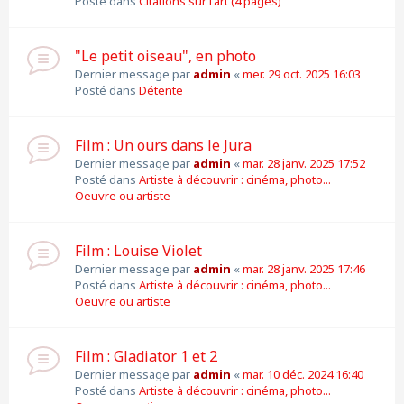
Posté dans
Citations sur l'art (4 pages)
"Le petit oiseau", en photo
Dernier message par
admin
«
mer. 29 oct. 2025 16:03
Posté dans
Détente
Film : Un ours dans le Jura
Dernier message par
admin
«
mar. 28 janv. 2025 17:52
Posté dans
Artiste à découvrir : cinéma, photo...
Oeuvre ou artiste
Film : Louise Violet
Dernier message par
admin
«
mar. 28 janv. 2025 17:46
Posté dans
Artiste à découvrir : cinéma, photo...
Oeuvre ou artiste
Film : Gladiator 1 et 2
Dernier message par
admin
«
mar. 10 déc. 2024 16:40
Posté dans
Artiste à découvrir : cinéma, photo...