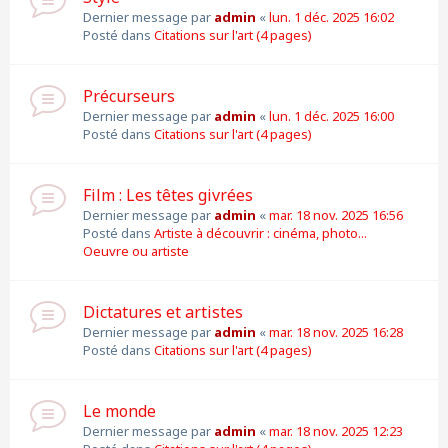
Dernier message par
admin
«
lun. 1 déc. 2025 16:02
Posté dans
Citations sur l'art (4 pages)
Précurseurs
Dernier message par
admin
«
lun. 1 déc. 2025 16:00
Posté dans
Citations sur l'art (4 pages)
Film : Les têtes givrées
Dernier message par
admin
«
mar. 18 nov. 2025 16:56
Posté dans
Artiste à découvrir : cinéma, photo...
Oeuvre ou artiste
Dictatures et artistes
Dernier message par
admin
«
mar. 18 nov. 2025 16:28
Posté dans
Citations sur l'art (4 pages)
Le monde
Dernier message par
admin
«
mar. 18 nov. 2025 12:23