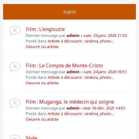
Suivante
Page
1
sur
11
Sujets
Film : L'engloutie
Dernier message par
admin
«
sam. 24 janv. 2026 11:02
Posté dans
Artiste à découvrir : cinéma, photo...
Oeuvre ou artiste
Film : Le Compte de Monte-Cristo
Dernier message par
admin
«
sam. 24 janv. 2026 10:51
Posté dans
Artiste à découvrir : cinéma, photo...
Oeuvre ou artiste
Film : Muganga, le médecin qui soigne
Dernier message par
admin
«
mar. 16 déc. 2025 14:53
Posté dans
Artiste à découvrir : cinéma, photo...
Oeuvre ou artiste
Style