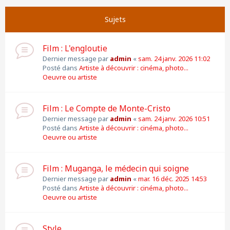
Suivante
Page
1
sur
11
Sujets
Film : L'engloutie
Dernier message par
admin
«
sam. 24 janv. 2026 11:02
Posté dans
Artiste à découvrir : cinéma, photo...
Oeuvre ou artiste
Film : Le Compte de Monte-Cristo
Dernier message par
admin
«
sam. 24 janv. 2026 10:51
Posté dans
Artiste à découvrir : cinéma, photo...
Oeuvre ou artiste
Film : Muganga, le médecin qui soigne
Dernier message par
admin
«
mar. 16 déc. 2025 14:53
Posté dans
Artiste à découvrir : cinéma, photo...
Oeuvre ou artiste
Style