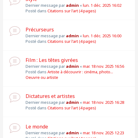
Dernier message par
admin
«
lun. 1 déc. 2025 16:02
Posté dans
Citations sur l'art (4 pages)
Précurseurs
Dernier message par
admin
«
lun. 1 déc. 2025 16:00
Posté dans
Citations sur l'art (4 pages)
Film : Les têtes givrées
Dernier message par
admin
«
mar. 18 nov. 2025 16:56
Posté dans
Artiste à découvrir : cinéma, photo...
Oeuvre ou artiste
Dictatures et artistes
Dernier message par
admin
«
mar. 18 nov. 2025 16:28
Posté dans
Citations sur l'art (4 pages)
Le monde
Dernier message par
admin
«
mar. 18 nov. 2025 12:23