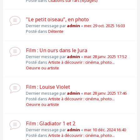
Posté dans
Citations sur l'art (4 pages)
"Le petit oiseau", en photo
Dernier message par
admin
«
mer. 29 oct. 2025 16:03
Posté dans
Détente
Film : Un ours dans le Jura
Dernier message par
admin
«
mar. 28 janv. 2025 17:52
Posté dans
Artiste à découvrir : cinéma, photo...
Oeuvre ou artiste
Film : Louise Violet
Dernier message par
admin
«
mar. 28 janv. 2025 17:46
Posté dans
Artiste à découvrir : cinéma, photo...
Oeuvre ou artiste
Film : Gladiator 1 et 2
Dernier message par
admin
«
mar. 10 déc. 2024 16:40
Posté dans
Artiste à découvrir : cinéma, photo...