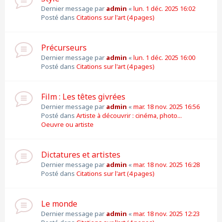
Dernier message par
admin
«
lun. 1 déc. 2025 16:02
Posté dans
Citations sur l'art (4 pages)
Précurseurs
Dernier message par
admin
«
lun. 1 déc. 2025 16:00
Posté dans
Citations sur l'art (4 pages)
Film : Les têtes givrées
Dernier message par
admin
«
mar. 18 nov. 2025 16:56
Posté dans
Artiste à découvrir : cinéma, photo...
Oeuvre ou artiste
Dictatures et artistes
Dernier message par
admin
«
mar. 18 nov. 2025 16:28
Posté dans
Citations sur l'art (4 pages)
Le monde
Dernier message par
admin
«
mar. 18 nov. 2025 12:23