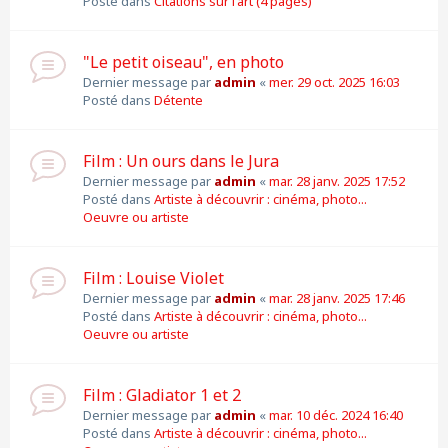
Posté dans
Citations sur l'art (4 pages)
"Le petit oiseau", en photo
Dernier message par
admin
«
mer. 29 oct. 2025 16:03
Posté dans
Détente
Film : Un ours dans le Jura
Dernier message par
admin
«
mar. 28 janv. 2025 17:52
Posté dans
Artiste à découvrir : cinéma, photo...
Oeuvre ou artiste
Film : Louise Violet
Dernier message par
admin
«
mar. 28 janv. 2025 17:46
Posté dans
Artiste à découvrir : cinéma, photo...
Oeuvre ou artiste
Film : Gladiator 1 et 2
Dernier message par
admin
«
mar. 10 déc. 2024 16:40
Posté dans
Artiste à découvrir : cinéma, photo...