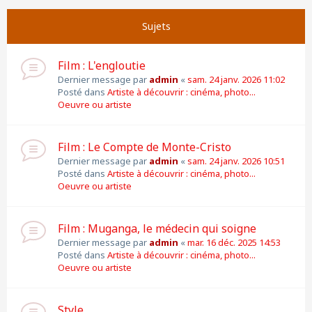
Suivante
Page
1
sur
11
Sujets
Film : L'engloutie
Dernier message par
admin
«
sam. 24 janv. 2026 11:02
Posté dans
Artiste à découvrir : cinéma, photo...
Oeuvre ou artiste
Film : Le Compte de Monte-Cristo
Dernier message par
admin
«
sam. 24 janv. 2026 10:51
Posté dans
Artiste à découvrir : cinéma, photo...
Oeuvre ou artiste
Film : Muganga, le médecin qui soigne
Dernier message par
admin
«
mar. 16 déc. 2025 14:53
Posté dans
Artiste à découvrir : cinéma, photo...
Oeuvre ou artiste
Style