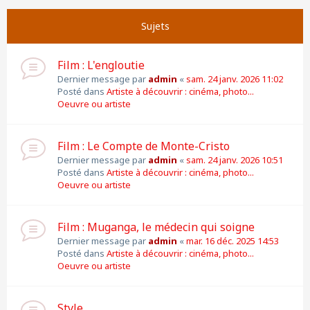
Suivante
Page
1
sur
11
Sujets
Film : L'engloutie
Dernier message par
admin
«
sam. 24 janv. 2026 11:02
Posté dans
Artiste à découvrir : cinéma, photo...
Oeuvre ou artiste
Film : Le Compte de Monte-Cristo
Dernier message par
admin
«
sam. 24 janv. 2026 10:51
Posté dans
Artiste à découvrir : cinéma, photo...
Oeuvre ou artiste
Film : Muganga, le médecin qui soigne
Dernier message par
admin
«
mar. 16 déc. 2025 14:53
Posté dans
Artiste à découvrir : cinéma, photo...
Oeuvre ou artiste
Style