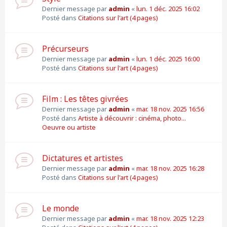
Dernier message par
admin
«
lun. 1 déc. 2025 16:02
Posté dans
Citations sur l'art (4 pages)
Précurseurs
Dernier message par
admin
«
lun. 1 déc. 2025 16:00
Posté dans
Citations sur l'art (4 pages)
Film : Les têtes givrées
Dernier message par
admin
«
mar. 18 nov. 2025 16:56
Posté dans
Artiste à découvrir : cinéma, photo...
Oeuvre ou artiste
Dictatures et artistes
Dernier message par
admin
«
mar. 18 nov. 2025 16:28
Posté dans
Citations sur l'art (4 pages)
Le monde
Dernier message par
admin
«
mar. 18 nov. 2025 12:23