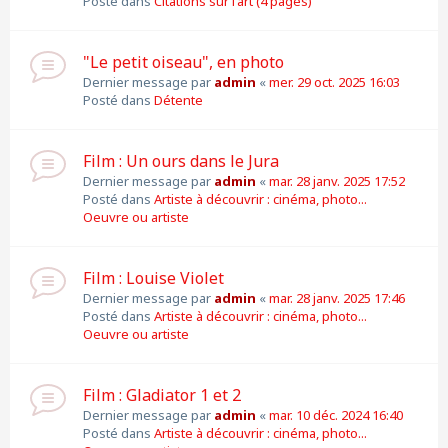
Posté dans
Citations sur l'art (4 pages)
"Le petit oiseau", en photo
Dernier message par
admin
«
mer. 29 oct. 2025 16:03
Posté dans
Détente
Film : Un ours dans le Jura
Dernier message par
admin
«
mar. 28 janv. 2025 17:52
Posté dans
Artiste à découvrir : cinéma, photo...
Oeuvre ou artiste
Film : Louise Violet
Dernier message par
admin
«
mar. 28 janv. 2025 17:46
Posté dans
Artiste à découvrir : cinéma, photo...
Oeuvre ou artiste
Film : Gladiator 1 et 2
Dernier message par
admin
«
mar. 10 déc. 2024 16:40
Posté dans
Artiste à découvrir : cinéma, photo...