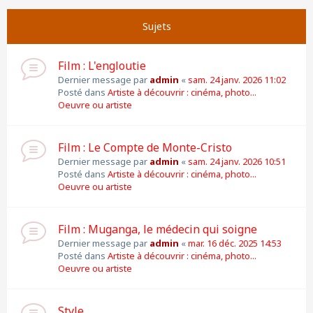
Suivante
Page
1
sur
11
Sujets
Film : L'engloutie
Dernier message par
admin
«
sam. 24 janv. 2026 11:02
Posté dans
Artiste à découvrir : cinéma, photo...
Oeuvre ou artiste
Film : Le Compte de Monte-Cristo
Dernier message par
admin
«
sam. 24 janv. 2026 10:51
Posté dans
Artiste à découvrir : cinéma, photo...
Oeuvre ou artiste
Film : Muganga, le médecin qui soigne
Dernier message par
admin
«
mar. 16 déc. 2025 14:53
Posté dans
Artiste à découvrir : cinéma, photo...
Oeuvre ou artiste
Style