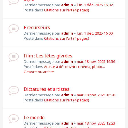
Dernier message par
admin
«
lun. 1 déc. 2025 16:02
Posté dans
Citations sur l'art (4 pages)
Précurseurs
Dernier message par
admin
«
lun. 1 déc. 2025 16:00
Posté dans
Citations sur l'art (4 pages)
Film : Les têtes givrées
Dernier message par
admin
«
mar. 18 nov. 2025 16:56
Posté dans
Artiste à découvrir : cinéma, photo...
Oeuvre ou artiste
Dictatures et artistes
Dernier message par
admin
«
mar. 18 nov. 2025 16:28
Posté dans
Citations sur l'art (4 pages)
Le monde
Dernier message par
admin
«
mar. 18 nov. 2025 12:23