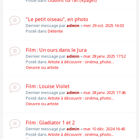
Posté dans
Citations sur l'art (4 pages)
"Le petit oiseau", en photo
Dernier message par
admin
«
mer. 29 oct. 2025 16:03
Posté dans
Détente
Film : Un ours dans le Jura
Dernier message par
admin
«
mar. 28 janv. 2025 17:52
Posté dans
Artiste à découvrir : cinéma, photo...
Oeuvre ou artiste
Film : Louise Violet
Dernier message par
admin
«
mar. 28 janv. 2025 17:46
Posté dans
Artiste à découvrir : cinéma, photo...
Oeuvre ou artiste
Film : Gladiator 1 et 2
Dernier message par
admin
«
mar. 10 déc. 2024 16:40
Posté dans
Artiste à découvrir : cinéma, photo...