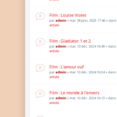
Film : Louise Violet
par
admin
»
mar. 28 janv. 2025 17:46
» dan
artiste
Film : Gladiator 1 et 2
par
admin
»
mar. 10 déc. 2024 16:40
» dans
artiste
Film : L'amour ouf
par
admin
»
mar. 10 déc. 2024 16:34
» dans
artiste
Film : Le monde à l'envers
par
admin
»
mar. 10 déc. 2024 16:13
» dans
artiste