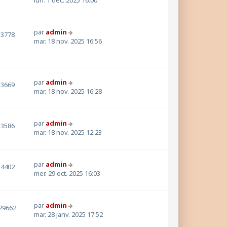
par
admin
3778
mar. 18 nov. 2025 16:56
par
admin
3669
mar. 18 nov. 2025 16:28
par
admin
3586
mar. 18 nov. 2025 12:23
par
admin
4402
mer. 29 oct. 2025 16:03
par
admin
29662
mar. 28 janv. 2025 17:52