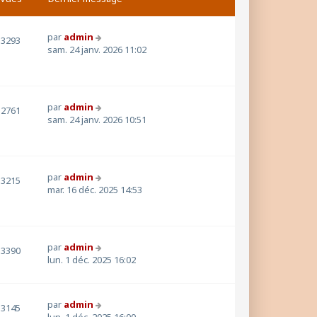
par
admin
3293
sam. 24 janv. 2026 11:02
par
admin
2761
sam. 24 janv. 2026 10:51
par
admin
3215
mar. 16 déc. 2025 14:53
par
admin
3390
lun. 1 déc. 2025 16:02
par
admin
3145
lun. 1 déc. 2025 16:00