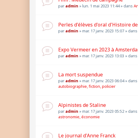
par
admin
»
lun. 1 mai 2023 11:44
» dans
Ar
Perles d'élèves d'oral d'Histoire des
par
admin
»
mar. 17 janv. 2023 15:07
» dan
Expo Vermeer en 2023 à Amsterd
par
admin
»
mar. 17 janv. 2023 13:03
» dan
La mort suspendue
par
admin
»
mar. 17 janv. 2023 06:04
» dan
autobiographie, fiction, policier
Alpinistes de Staline
par
admin
»
mar. 17 janv. 2023 05:52
» dan
astronomie, économie
Le journal d'Anne Franck