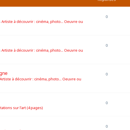
0
s
Artiste à découvrir : cinéma, photo... Oeuvre ou
0
s
Artiste à découvrir : cinéma, photo... Oeuvre ou
igne
0
Artiste à découvrir : cinéma, photo... Oeuvre ou
0
itations sur l'art (4 pages)
0