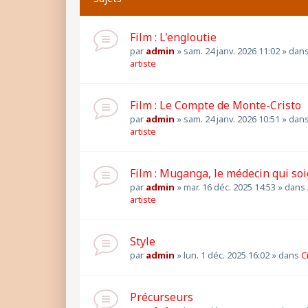
Film : L'engloutie
par
admin
»
sam. 24 janv. 2026 11:02
» dan
artiste
Film : Le Compte de Monte-Cristo
par
admin
»
sam. 24 janv. 2026 10:51
» dan
artiste
Film : Muganga, le médecin qui so
par
admin
»
mar. 16 déc. 2025 14:53
» dans
artiste
Style
par
admin
»
lun. 1 déc. 2025 16:02
» dans
C
Précurseurs