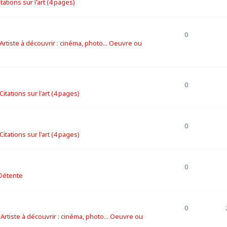
itations sur l'art (4 pages)
0
Artiste à découvrir : cinéma, photo... Oeuvre ou
0
Citations sur l'art (4 pages)
0
Citations sur l'art (4 pages)
0
Détente
0
s
Artiste à découvrir : cinéma, photo... Oeuvre ou