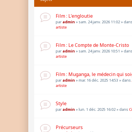
Film : L'engloutie
par
admin
»
sam. 24 janv. 2026 11:02
» dan
artiste
Film : Le Compte de Monte-Cristo
par
admin
»
sam. 24 janv. 2026 10:51
» dan
artiste
Film : Muganga, le médecin qui so
par
admin
»
mar. 16 déc. 2025 14:53
» dans
artiste
Style
par
admin
»
lun. 1 déc. 2025 16:02
» dans
C
Précurseurs