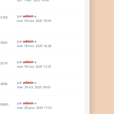
par
admin
3769
mar. 18 nov. 2025 16:56
par
admin
3663
mar. 18 nov. 2025 16:28
par
admin
3579
mar. 18 nov. 2025 12:23
par
admin
4396
mer. 29 oct. 2025 16:03
par
admin
29650
mar. 28 janv. 2025 17:52