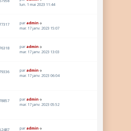
67958
lun. 1 mai 2023 11:44
par
admin
77317
mar. 17 janv. 2023 15:07
par
admin
76318
mar. 17 janv. 2023 13:03
par
admin
79336
mar. 17 janv. 2023 06:04
par
admin
78857
mar. 17 janv. 2023 05:52
par
admin
52487