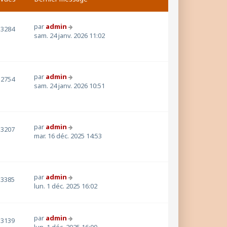
par
admin
3284
sam. 24 janv. 2026 11:02
par
admin
2754
sam. 24 janv. 2026 10:51
par
admin
3207
mar. 16 déc. 2025 14:53
par
admin
3385
lun. 1 déc. 2025 16:02
par
admin
3139
lun. 1 déc. 2025 16:00