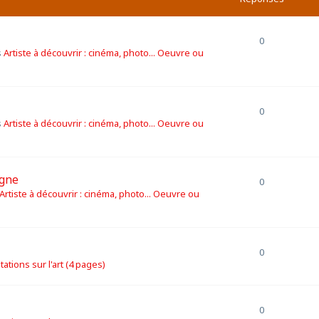
0
s
Artiste à découvrir : cinéma, photo... Oeuvre ou
0
s
Artiste à découvrir : cinéma, photo... Oeuvre ou
igne
0
Artiste à découvrir : cinéma, photo... Oeuvre ou
0
itations sur l'art (4 pages)
0