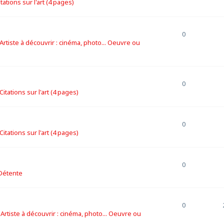
itations sur l'art (4 pages)
0
Artiste à découvrir : cinéma, photo... Oeuvre ou
0
Citations sur l'art (4 pages)
0
Citations sur l'art (4 pages)
0
Détente
0
s
Artiste à découvrir : cinéma, photo... Oeuvre ou