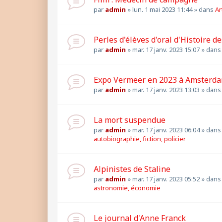
par
admin
»
lun. 1 mai 2023 11:44
» dans
Ar
Perles d'élèves d'oral d'Histoire des
par
admin
»
mar. 17 janv. 2023 15:07
» dan
Expo Vermeer en 2023 à Amsterd
par
admin
»
mar. 17 janv. 2023 13:03
» dan
La mort suspendue
par
admin
»
mar. 17 janv. 2023 06:04
» dan
autobiographie, fiction, policier
Alpinistes de Staline
par
admin
»
mar. 17 janv. 2023 05:52
» dan
astronomie, économie
Le journal d'Anne Franck