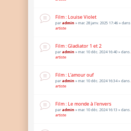
Film : Louise Violet
par
admin
»
mar. 28 janv. 2025 17:46
» dan
artiste
Film : Gladiator 1 et 2
par
admin
»
mar. 10 déc. 2024 16:40
» dans
artiste
Film : L'amour ouf
par
admin
»
mar. 10 déc. 2024 16:34
» dans
artiste
Film : Le monde à l'envers
par
admin
»
mar. 10 déc. 2024 16:13
» dans
artiste