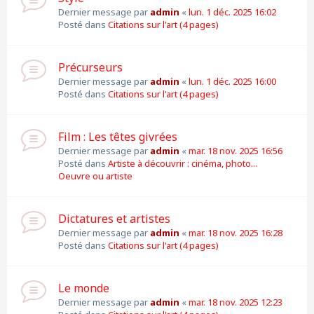
Dernier message par
admin
«
lun. 1 déc. 2025 16:02
Posté dans
Citations sur l'art (4 pages)
Précurseurs
Dernier message par
admin
«
lun. 1 déc. 2025 16:00
Posté dans
Citations sur l'art (4 pages)
Film : Les têtes givrées
Dernier message par
admin
«
mar. 18 nov. 2025 16:56
Posté dans
Artiste à découvrir : cinéma, photo...
Oeuvre ou artiste
Dictatures et artistes
Dernier message par
admin
«
mar. 18 nov. 2025 16:28
Posté dans
Citations sur l'art (4 pages)
Le monde
Dernier message par
admin
«
mar. 18 nov. 2025 12:23