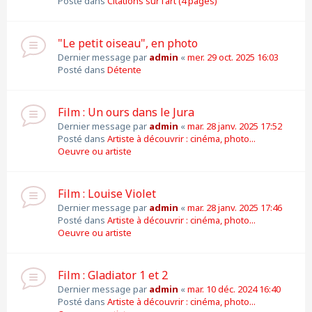
Posté dans
Citations sur l'art (4 pages)
"Le petit oiseau", en photo
Dernier message par
admin
«
mer. 29 oct. 2025 16:03
Posté dans
Détente
Film : Un ours dans le Jura
Dernier message par
admin
«
mar. 28 janv. 2025 17:52
Posté dans
Artiste à découvrir : cinéma, photo...
Oeuvre ou artiste
Film : Louise Violet
Dernier message par
admin
«
mar. 28 janv. 2025 17:46
Posté dans
Artiste à découvrir : cinéma, photo...
Oeuvre ou artiste
Film : Gladiator 1 et 2
Dernier message par
admin
«
mar. 10 déc. 2024 16:40
Posté dans
Artiste à découvrir : cinéma, photo...