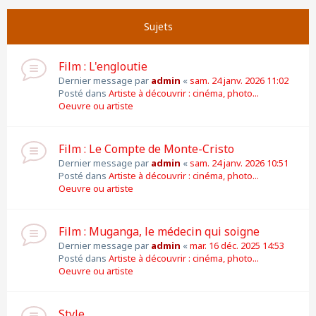
Suivante
Page
1
sur
11
Sujets
Film : L'engloutie
Dernier message par
admin
«
sam. 24 janv. 2026 11:02
Posté dans
Artiste à découvrir : cinéma, photo...
Oeuvre ou artiste
Film : Le Compte de Monte-Cristo
Dernier message par
admin
«
sam. 24 janv. 2026 10:51
Posté dans
Artiste à découvrir : cinéma, photo...
Oeuvre ou artiste
Film : Muganga, le médecin qui soigne
Dernier message par
admin
«
mar. 16 déc. 2025 14:53
Posté dans
Artiste à découvrir : cinéma, photo...
Oeuvre ou artiste
Style