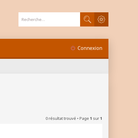
Recherche avancée
Rechercher
Connexion
0 résultat trouvé • Page
1
sur
1