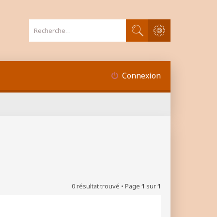
Recherche avancée
Rechercher
Connexion
0 résultat trouvé • Page
1
sur
1