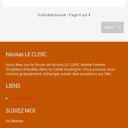
0 résultat trouvé • Page
1
sur
1
Aller à
Nicolas LE CLERC
Vous êtes sur le forum de Nicolas LE CLERC Artiste Peintre
Sculpteur d'Aurillac dans le Cantal Auvergne. Vous pouvez vous
inscrire gratuitement, échanger, poser des questions sur l'Art.
LIENS
ACCUEIL SITE
SUIVEZ MOI
En Attente