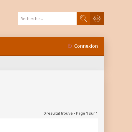
Recherche avancée
Rechercher
Connexion
0 résultat trouvé • Page
1
sur
1