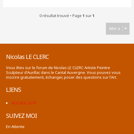
0 résultat trouvé • Page
1
sur
1
Aller à
Nicolas LE CLERC
Vous êtes sur le forum de Nicolas LE CLERC Artiste Peintre
Sculpteur d'Aurillac dans le Cantal Auvergne. Vous pouvez vous
inscrire gratuitement, échanger, poser des questions sur l'Art.
LIENS
ACCUEIL SITE
SUIVEZ MOI
En Attente