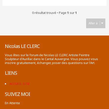
0 résultat trouvé • Page
1
sur
1
Aller à
Nicolas LE CLERC
Vous êtes sur le forum de Nicolas LE CLERC Artiste Peintre
Sculpteur d'Aurillac dans le Cantal Auvergne. Vous pouvez vous
inscrire gratuitement, échanger, poser des questions sur l'Art.
LIENS
ACCUEIL SITE
SUIVEZ MOI
En Attente