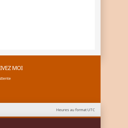
IVEZ MOI
Attente
Heures au format
UTC