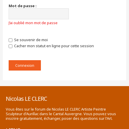
Mot de passe :
J’ai oublié mon mot de passe
Se souvenir de moi
Cacher mon statut en ligne pour cette session
Nicolas LE CLERC
Vous êtes sur le forum de Nicolas LE CLERC Artiste Peintre
Sculpteur d'Aurillac dans le Cantal Auvergne. Vous pouvez vous
inscrire gratuitement, échanger, poser des questions sur l'Art.