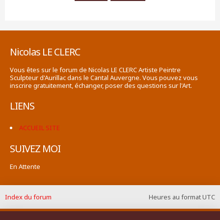
Nicolas LE CLERC
Vous êtes sur le forum de Nicolas LE CLERC Artiste Peintre
Sculpteur d'Aurillac dans le Cantal Auvergne. Vous pouvez vous
inscrire gratuitement, échanger, poser des questions sur l'Art.
LIENS
ACCUEIL SITE
SUIVEZ MOI
En Attente
Index du forum
Heures au format
UTC