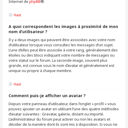
Internet de
phpBB
®.
Haut
A quoi correspondent les images à proximité de mon
nom d’utilisateur ?
Il y a deux images qui peuvent être associées avec votre nom
d’utilisateur lorsque vous consultez les messages d’un sujet.
L’une d’elles peut être associée à votre rang, généralement des
étoiles ou des blocs indiquant votre nombre de messages ou
votre statut sur le forum. La seconde image, souvent plus
grande, est connue sous le nom d’avatar et généralement est
unique ou propre à chaque membre.
Haut
Comment puis-je afficher un avatar ?
Depuis votre panneau d’utilisateur, dans l’onglet « profil » vous
pouvez ajouter un avatar en utilisant l’une des quatre méthodes
d’avatar suivantes : Gravatar, galerie, distant ou importé.
L’administrateur du forum peut activer ou non les avatars et
décider de la manière dont ils sont mis à disposition. Si vous ne