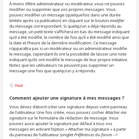
À moins d’être administrateur ou modérateur, vous ne pouvez
modifier ou supprimer que vos propres messages. Vous
pouvez modifier un message (quelquefois dans une durée
limitée après sa publication) en cliquant sur le bouton
modifier
du message correspondant. Si quelqu’un a déjà répondu au
message, un petit texte s’affichera en bas du message indiquant
qu’il a été modifié, le nombre de fois qu’il a été modifié ainsi que
la date et l’heure de la dernière modification. Ce message
n’apparaîtra pas si un modérateur ou un administrateur modifie
le message, cependant ils ont la possibilité de laisser une note
indiquant qu’ils ont modifié le message de leur propre initiative.
Notez que les utilisateurs ne peuvent pas supprimer un
message une fois que quelqu’un y a répondu.
Haut
Comment ajouter une signature à mes messages ?
Vous devez d’abord créer une signature depuis votre panneau
de l’utilisateur. Une fois créée, vous pouvez cocher
Attacher ma
signature
sur le formulaire de rédaction de message. Vous
pouvez aussi ajouter la signature par défaut à tous vos
messages en activant l’option « Attacher ma signature » à partir
du panneau de l’utilisateur (onglet
Préférences du forum -->