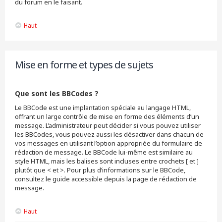
du forum en le faisant.
Haut
Mise en forme et types de sujets
Que sont les BBCodes ?
Le BBCode est une implantation spéciale au langage HTML,
offrant un large contrôle de mise en forme des éléments d’un
message. L’administrateur peut décider si vous pouvez utiliser
les BBCodes, vous pouvez aussi les désactiver dans chacun de
vos messages en utilisant l’option appropriée du formulaire de
rédaction de message. Le BBCode lui-même est similaire au
style HTML, mais les balises sont incluses entre crochets [ et ]
plutôt que < et >. Pour plus d’informations sur le BBCode,
consultez le guide accessible depuis la page de rédaction de
message.
Haut