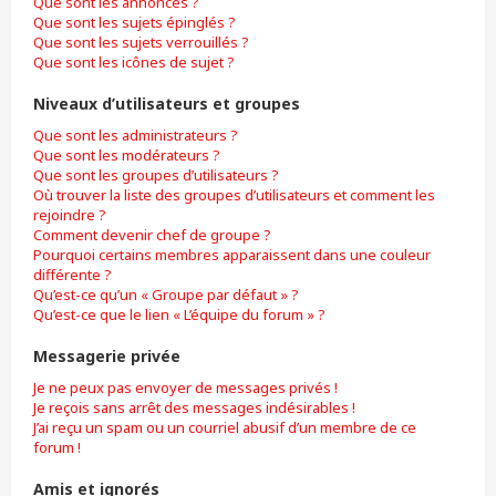
Que sont les annonces ?
Que sont les sujets épinglés ?
Que sont les sujets verrouillés ?
Que sont les icônes de sujet ?
Niveaux d’utilisateurs et groupes
Que sont les administrateurs ?
Que sont les modérateurs ?
Que sont les groupes d’utilisateurs ?
Où trouver la liste des groupes d’utilisateurs et comment les
rejoindre ?
Comment devenir chef de groupe ?
Pourquoi certains membres apparaissent dans une couleur
différente ?
Qu’est-ce qu’un « Groupe par défaut » ?
Qu’est-ce que le lien « L’équipe du forum » ?
Messagerie privée
Je ne peux pas envoyer de messages privés !
Je reçois sans arrêt des messages indésirables !
J’ai reçu un spam ou un courriel abusif d’un membre de ce
forum !
Amis et ignorés