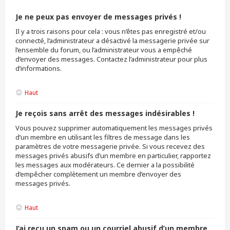
Je ne peux pas envoyer de messages privés !
Il y a trois raisons pour cela : vous n’êtes pas enregistré et/ou
connecté, l’administrateur a désactivé la messagerie privée sur
l’ensemble du forum, ou l’administrateur vous a empêché
d’envoyer des messages. Contactez l’administrateur pour plus
d’informations.
Haut
Je reçois sans arrêt des messages indésirables !
Vous pouvez supprimer automatiquement les messages privés
d’un membre en utilisant les filtres de message dans les
paramètres de votre messagerie privée. Si vous recevez des
messages privés abusifs d’un membre en particulier, rapportez
les messages aux modérateurs. Ce dernier a la possibilité
d’empêcher complètement un membre d’envoyer des
messages privés.
Haut
J’ai reçu un spam ou un courriel abusif d’un membre