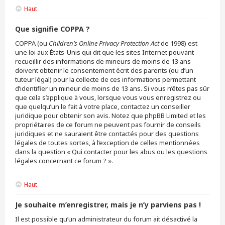
Haut
Que signifie COPPA ?
COPPA (ou
Children’s Online Privacy Protection Act
de 1998) est
une loi aux États-Unis qui dit que les sites Internet pouvant
recueillir des informations de mineurs de moins de 13 ans
doivent obtenir le consentement écrit des parents (ou d’un
tuteur légal) pour la collecte de ces informations permettant
d’identifier un mineur de moins de 13 ans. Si vous n’êtes pas sûr
que cela s’applique à vous, lorsque vous vous enregistrez ou
que quelqu’un le fait à votre place, contactez un conseiller
juridique pour obtenir son avis. Notez que phpBB Limited et les
propriétaires de ce forum ne peuvent pas fournir de conseils
juridiques et ne sauraient être contactés pour des questions
légales de toutes sortes, à l’exception de celles mentionnées
dans la question « Qui contacter pour les abus ou les questions
légales concernant ce forum ? ».
Haut
Je souhaite m’enregistrer, mais je n’y parviens pas !
Il est possible qu’un administrateur du forum ait désactivé la