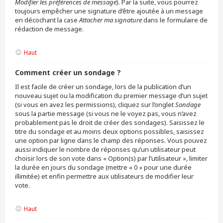
Modifier les préférences de message
). Par la suite, vous pourrez
toujours empêcher une signature d’être ajoutée à un message
en décochant la case
Attacher ma signature
dans le formulaire de
rédaction de message.
Haut
Comment créer un sondage ?
Il est facile de créer un sondage, lors de la publication d’un
nouveau sujet ou la modification du premier message d’un sujet
(si vous en avez les permissions), cliquez sur l’onglet
Sondage
sous la partie message (si vous ne le voyez pas, vous n’avez
probablement pas le droit de créer des sondages). Saisissez le
titre du sondage et au moins deux options possibles, saisissez
une option par ligne dans le champ des réponses. Vous pouvez
aussi indiquer le nombre de réponses qu’un utilisateur peut
choisir lors de son vote dans « Option(s) par l’utilisateur », limiter
la durée en jours du sondage (mettre « 0 » pour une durée
illimitée) et enfin permettre aux utilisateurs de modifier leur
vote.
Haut