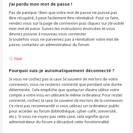
J’ai perdu mon mot de passe !
Pas de panique ! Bien que votre mot de passe ne puisse pas
être récupéré, il peut facilement être réinitialisé. Pour ce faire,
rendez vous sur la page de connexion puis cliquez sur
J’ai oublié
mon mot de passe
. Suivez les instructions énoncées et vous
devriez pouvoir à nouveau vous connecter.
Si toutefois vous ne parveniez pas à réinitialiser votre mot de
passe, contactez un administrateur du forum.
Haut
Pourquoi suis-je automatiquement déconnecté ?
Si vous ne cochez pas la case
Se souvenir de moi
lors de votre
connexion, vous ne resterez connecté que pendant une durée
déterminée. Cela empêche que quelqu’un d’autre utilise votre
compte à votre insu en utilisant le même ordinateur. Pour rester
connecté, cochez la case
Se souvenir de moi
lors de la connexion.
Ce n’est pas recommandé si vous utilisez un ordinateur public
pour accéder au forum (bibliothèque, cyber-café, université,
etc.). Si vous ne voyez pas cette case, cela signifie qu’un
administrateur du forum a désactivé cette fonctionnalité.