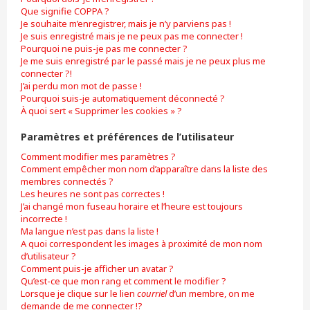
Que signifie COPPA ?
Je souhaite m’enregistrer, mais je n’y parviens pas !
Je suis enregistré mais je ne peux pas me connecter !
Pourquoi ne puis-je pas me connecter ?
Je me suis enregistré par le passé mais je ne peux plus me
connecter ?!
J’ai perdu mon mot de passe !
Pourquoi suis-je automatiquement déconnecté ?
À quoi sert « Supprimer les cookies » ?
Paramètres et préférences de l’utilisateur
Comment modifier mes paramètres ?
Comment empêcher mon nom d’apparaître dans la liste des
membres connectés ?
Les heures ne sont pas correctes !
J’ai changé mon fuseau horaire et l’heure est toujours
incorrecte !
Ma langue n’est pas dans la liste !
A quoi correspondent les images à proximité de mon nom
d’utilisateur ?
Comment puis-je afficher un avatar ?
Qu’est-ce que mon rang et comment le modifier ?
Lorsque je clique sur le lien
courriel
d’un membre, on me
demande de me connecter !?