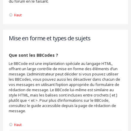
du forum en le faisant.
Haut
Mise en forme et types de sujets
Que sont les BBCodes ?
Le BBCode est une implantation spéciale au langage HTML,
offrant un large contrôle de mise en forme des éléments d’un
message. L’administrateur peut décider si vous pouvez utiliser
les BBCodes, vous pouvez aussi les désactiver dans chacun de
vos messages en utilisant l’option appropriée du formulaire de
rédaction de message. Le BBCode lui-même est similaire au
style HTML, mais les balises sont incluses entre crochets [ et ]
plutôt que < et >. Pour plus d’informations sur le BBCode,
consultez le guide accessible depuis la page de rédaction de
message.
Haut