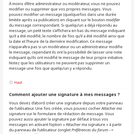
À moins d’être administrateur ou modérateur, vous ne pouvez
modifier ou supprimer que vos propres messages. Vous
pouvez modifier un message (quelquefois dans une durée
limitée après sa publication) en cliquant sur le bouton
modifier
du message correspondant. Si quelqu’un a déjà répondu au
message, un petit texte s’affichera en bas du message indiquant
qu’il a été modifié, le nombre de fois qu’il a été modifié ainsi que
la date et l’heure de la dernière modification. Ce message
n’apparaîtra pas si un modérateur ou un administrateur modifie
le message, cependant ils ont la possibilité de laisser une note
indiquant qu’ils ont modifié le message de leur propre initiative.
Notez que les utilisateurs ne peuvent pas supprimer un
message une fois que quelqu’un y a répondu.
Haut
Comment ajouter une signature à mes messages ?
Vous devez d’abord créer une signature depuis votre panneau
de l’utilisateur. Une fois créée, vous pouvez cocher
Attacher ma
signature
sur le formulaire de rédaction de message. Vous
pouvez aussi ajouter la signature par défaut à tous vos
messages en activant l’option « Attacher ma signature » à partir
du panneau de l’utilisateur (onglet
Préférences du forum -->