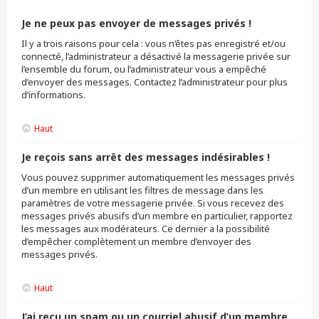
Je ne peux pas envoyer de messages privés !
Il y a trois raisons pour cela : vous n’êtes pas enregistré et/ou
connecté, l’administrateur a désactivé la messagerie privée sur
l’ensemble du forum, ou l’administrateur vous a empêché
d’envoyer des messages. Contactez l’administrateur pour plus
d’informations.
Haut
Je reçois sans arrêt des messages indésirables !
Vous pouvez supprimer automatiquement les messages privés
d’un membre en utilisant les filtres de message dans les
paramètres de votre messagerie privée. Si vous recevez des
messages privés abusifs d’un membre en particulier, rapportez
les messages aux modérateurs. Ce dernier a la possibilité
d’empêcher complètement un membre d’envoyer des
messages privés.
Haut
J’ai reçu un spam ou un courriel abusif d’un membre