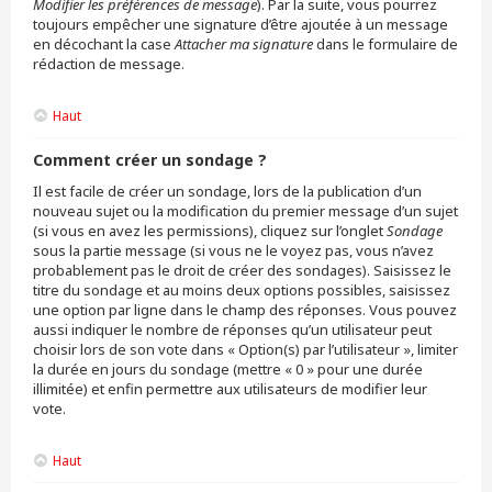
Modifier les préférences de message
). Par la suite, vous pourrez
toujours empêcher une signature d’être ajoutée à un message
en décochant la case
Attacher ma signature
dans le formulaire de
rédaction de message.
Haut
Comment créer un sondage ?
Il est facile de créer un sondage, lors de la publication d’un
nouveau sujet ou la modification du premier message d’un sujet
(si vous en avez les permissions), cliquez sur l’onglet
Sondage
sous la partie message (si vous ne le voyez pas, vous n’avez
probablement pas le droit de créer des sondages). Saisissez le
titre du sondage et au moins deux options possibles, saisissez
une option par ligne dans le champ des réponses. Vous pouvez
aussi indiquer le nombre de réponses qu’un utilisateur peut
choisir lors de son vote dans « Option(s) par l’utilisateur », limiter
la durée en jours du sondage (mettre « 0 » pour une durée
illimitée) et enfin permettre aux utilisateurs de modifier leur
vote.
Haut