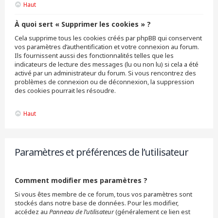
Haut
À quoi sert « Supprimer les cookies » ?
Cela supprime tous les cookies créés par phpBB qui conservent
vos paramètres d’authentification et votre connexion au forum.
Ils fournissent aussi des fonctionnalités telles que les
indicateurs de lecture des messages (lu ou non lu) si cela a été
activé par un administrateur du forum. Si vous rencontrez des
problèmes de connexion ou de déconnexion, la suppression
des cookies pourrait les résoudre.
Haut
Paramètres et préférences de l’utilisateur
Comment modifier mes paramètres ?
Si vous êtes membre de ce forum, tous vos paramètres sont
stockés dans notre base de données. Pour les modifier,
accédez au
Panneau de l’utilisateur
(généralement ce lien est