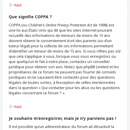
Haut
Que signifie COPPA ?
COPPA (ou
Children’s Online Privacy Protection Act
de 1998) est
une loi aux États-Unis qui dit que les sites Internet pouvant
recueillir des informations de mineurs de moins de 13 ans
doivent obtenir le consentement écrit des parents (ou d’un
tuteur légal) pour la collecte de ces informations permettant
d’identifier un mineur de moins de 13 ans. Si vous n’êtes pas sûr
que cela s’applique à vous, lorsque vous vous enregistrez ou
que quelqu’un le fait à votre place, contactez un conseiller
juridique pour obtenir son avis. Notez que phpBB Limited et les
propriétaires de ce forum ne peuvent pas fournir de conseils
juridiques et ne sauraient être contactés pour des questions
légales de toutes sortes, à l’exception de celles mentionnées
dans la question « Qui contacter pour les abus ou les questions
légales concernant ce forum ? ».
Haut
Je souhaite m’enregistrer, mais je n’y parviens pas !
Il est possible qu’un administrateur du forum ait désactivé la