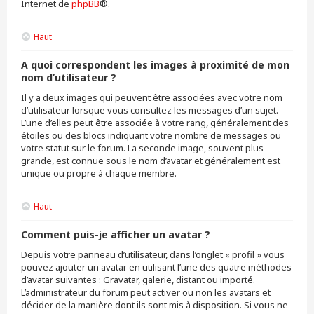
Internet de
phpBB
®.
Haut
A quoi correspondent les images à proximité de mon
nom d’utilisateur ?
Il y a deux images qui peuvent être associées avec votre nom
d’utilisateur lorsque vous consultez les messages d’un sujet.
L’une d’elles peut être associée à votre rang, généralement des
étoiles ou des blocs indiquant votre nombre de messages ou
votre statut sur le forum. La seconde image, souvent plus
grande, est connue sous le nom d’avatar et généralement est
unique ou propre à chaque membre.
Haut
Comment puis-je afficher un avatar ?
Depuis votre panneau d’utilisateur, dans l’onglet « profil » vous
pouvez ajouter un avatar en utilisant l’une des quatre méthodes
d’avatar suivantes : Gravatar, galerie, distant ou importé.
L’administrateur du forum peut activer ou non les avatars et
décider de la manière dont ils sont mis à disposition. Si vous ne