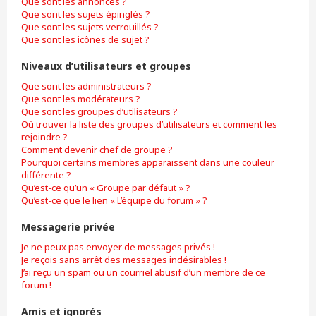
Que sont les annonces ?
Que sont les sujets épinglés ?
Que sont les sujets verrouillés ?
Que sont les icônes de sujet ?
Niveaux d’utilisateurs et groupes
Que sont les administrateurs ?
Que sont les modérateurs ?
Que sont les groupes d’utilisateurs ?
Où trouver la liste des groupes d’utilisateurs et comment les
rejoindre ?
Comment devenir chef de groupe ?
Pourquoi certains membres apparaissent dans une couleur
différente ?
Qu’est-ce qu’un « Groupe par défaut » ?
Qu’est-ce que le lien « L’équipe du forum » ?
Messagerie privée
Je ne peux pas envoyer de messages privés !
Je reçois sans arrêt des messages indésirables !
J’ai reçu un spam ou un courriel abusif d’un membre de ce
forum !
Amis et ignorés