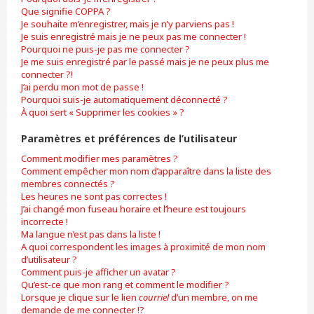
Que signifie COPPA ?
Je souhaite m’enregistrer, mais je n’y parviens pas !
Je suis enregistré mais je ne peux pas me connecter !
Pourquoi ne puis-je pas me connecter ?
Je me suis enregistré par le passé mais je ne peux plus me
connecter ?!
J’ai perdu mon mot de passe !
Pourquoi suis-je automatiquement déconnecté ?
À quoi sert « Supprimer les cookies » ?
Paramètres et préférences de l’utilisateur
Comment modifier mes paramètres ?
Comment empêcher mon nom d’apparaître dans la liste des
membres connectés ?
Les heures ne sont pas correctes !
J’ai changé mon fuseau horaire et l’heure est toujours
incorrecte !
Ma langue n’est pas dans la liste !
A quoi correspondent les images à proximité de mon nom
d’utilisateur ?
Comment puis-je afficher un avatar ?
Qu’est-ce que mon rang et comment le modifier ?
Lorsque je clique sur le lien
courriel
d’un membre, on me
demande de me connecter !?