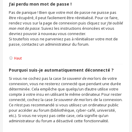
J’ai perdu mon mot de passe !
Pas de panique ! Bien que votre mot de passe ne puisse pas
être récupéré, il peut facilement être réinitialisé. Pour ce faire,
rendez vous sur la page de connexion puis cliquez sur
J’ai oublié
mon mot de passe
. Suivez les instructions énoncées et vous
devriez pouvoir à nouveau vous connecter.
Si toutefois vous ne parveniez pas à réinitialiser votre mot de
passe, contactez un administrateur du forum.
Haut
Pourquoi suis-je automatiquement déconnecté ?
Si vous ne cochez pas la case
Se souvenir de moi
lors de votre
connexion, vous ne resterez connecté que pendant une durée
déterminée. Cela empêche que quelqu’un d’autre utilise votre
compte à votre insu en utilisant le même ordinateur. Pour rester
connecté, cochez la case
Se souvenir de moi
lors de la connexion.
Ce n’est pas recommandé si vous utilisez un ordinateur public
pour accéder au forum (bibliothèque, cyber-café, université,
etc.). Si vous ne voyez pas cette case, cela signifie qu’un
administrateur du forum a désactivé cette fonctionnalité.