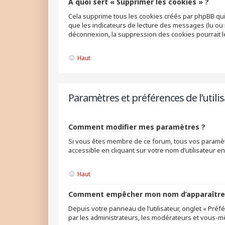
À quoi sert « Supprimer les cookies » ?
Cela supprime tous les cookies créés par phpBB qui 
que les indicateurs de lecture des messages (lu ou 
déconnexion, la suppression des cookies pourrait 
Haut
Paramètres et préférences de l’utili
Comment modifier mes paramètres ?
Si vous êtes membre de ce forum, tous vos paramèt
accessible en cliquant sur votre nom d’utilisateur 
Haut
Comment empêcher mon nom d’apparaître d
Depuis votre panneau de l’utilisateur, onglet « Pré
par les administrateurs, les modérateurs et vous-