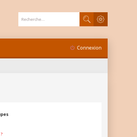
Recherche avancée
Rechercher
Connexion
upes
 ?