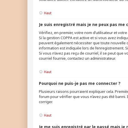
Haut
Je suis enregistré mais je ne peux pas me 
Vérifiez, en premier, votre nom d’utilisateur et votre 
Si la gestion COPPA est active et si vous avez indiq
peuvent également nécessiter que toute nouvelle c
information est indiquée lors de l’enregistrement. Si
Si vous n’avez pas reçu de courriel, il se peut que v
courriel fournie, contactez un administrateur.
Haut
Pourquoi ne puis-je pas me connecter ?
Plusieurs raisons pourraient expliquer cela. Premièr
forum pour vérifier que vous n’avez pas été banni. Il
corriger.
Haut
Je me suis enregistré par le passé mais je