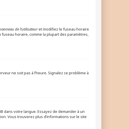
panneau de l’utilisateur
et modifiez le fuseau horaire
 du fuseau horaire, comme la plupart des paramètres,
erveur ne soit pas à l’heure. Signalez ce problème à
phpBB dans votre langue. Essayez de demander à un
tion. Vous trouverez plus d’informations sur le site