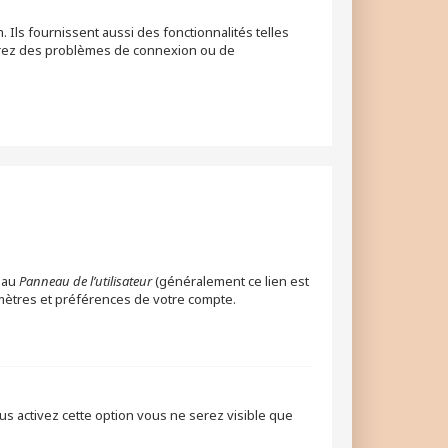
Ils fournissent aussi des fonctionnalités telles
ontrez des problèmes de connexion ou de
 au
Panneau de l’utilisateur
(généralement ce lien est
amètres et préférences de votre compte.
ous activez cette option vous ne serez visible que