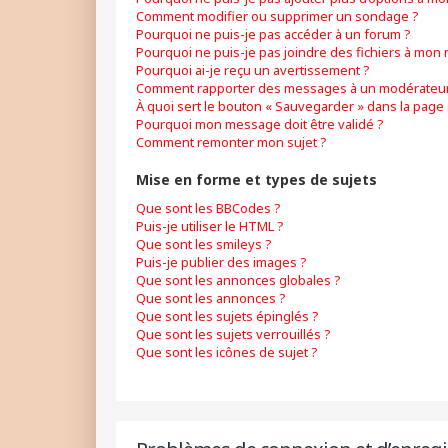
Comment modifier ou supprimer un sondage ?
Pourquoi ne puis-je pas accéder à un forum ?
Pourquoi ne puis-je pas joindre des fichiers à mon
Pourquoi ai-je reçu un avertissement ?
Comment rapporter des messages à un modérateur
À quoi sert le bouton « Sauvegarder » dans la pag
Pourquoi mon message doit être validé ?
Comment remonter mon sujet ?
Mise en forme et types de sujets
Que sont les BBCodes ?
Puis-je utiliser le HTML ?
Que sont les smileys ?
Puis-je publier des images ?
Que sont les annonces globales ?
Que sont les annonces ?
Que sont les sujets épinglés ?
Que sont les sujets verrouillés ?
Que sont les icônes de sujet ?