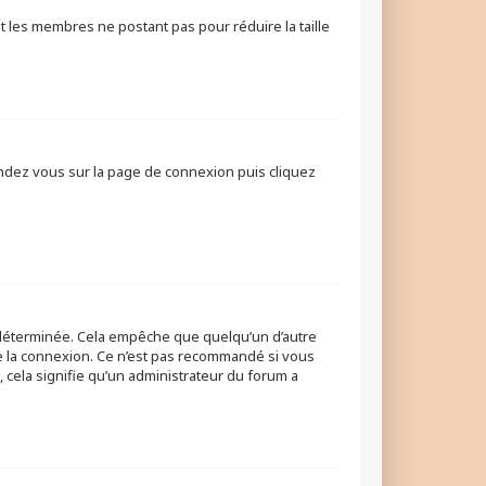
t les membres ne postant pas pour réduire la taille
rendez vous sur la page de connexion puis cliquez
déterminée. Cela empêche que quelqu’un d’autre
e la connexion. Ce n’est pas recommandé si vous
, cela signifie qu’un administrateur du forum a