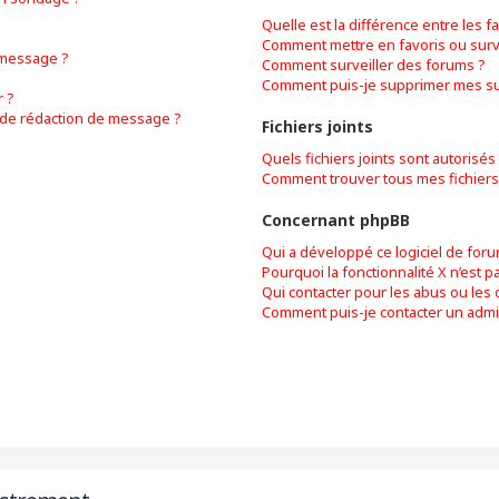
Quelle est la différence entre les fa
Comment mettre en favoris ou surve
 message ?
Comment surveiller des forums ?
Comment puis-je supprimer mes sur
 ?
e de rédaction de message ?
Fichiers joints
Quels fichiers joints sont autorisés
Comment trouver tous mes fichiers 
Concernant phpBB
Qui a développé ce logiciel de foru
Pourquoi la fonctionnalité X n’est p
Qui contacter pour les abus ou les
Comment puis-je contacter un admi