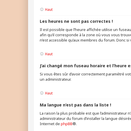
Haut
Les heures ne sont pas correctes !
Il est possible que l’heure affichée utilise un fuse
afin qu’il corresponde à la zone où vous vous trouve
n’est accessible qu’aux membres du forum. Donc si v
Haut
J’ai changé mon fuseau horaire et l’heure e
Si vous êtes sûr d’avoir correctement paramétré votr
un administrateur.
Haut
Ma langue n’est pas dans la liste !
La raison la plus probable est que l’administrateur
administrateur du forum d’installer la langue désirée
Internet de
phpBB
®.