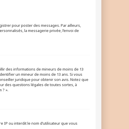
egistrer pour poster des messages. Par ailleurs,
rsonnalisés, la messagerie privée, l’envoi de
eillir des informations de mineurs de moins de 13
identifier un mineur de moins de 13 ans. Si vous
onseiller juridique pour obtenir son avis. Notez que
our des questions légales de toutes sortes, à
 ? ».
e IP ou interdit le nom d’utilisateur que vous