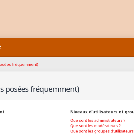
E
 posées fréquemment)
ons posées fréquemment)
nt
Niveaux d’utilisateurs et gro
Que sont les administrateurs ?
Que sont les modérateurs ?
Que sont les groupes d’utilisateurs