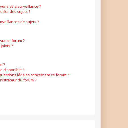
voris et la surveillance ?
iller des sujets ?
veillances de sujets ?
 sur ce forum ?
joints ?
m ?
as disponible ?
 questions légales concernant ce forum ?
nistrateur du forum ?