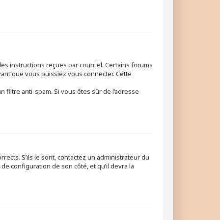
les instructions reçues par courriel. Certains forums
ant que vous puissiez vous connecter. Cette
n filtre anti-spam. Si vous êtes sûr de l’adresse
rects. S’ils le sont, contactez un administrateur du
de configuration de son côté, et qu’il devra la