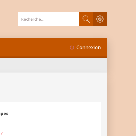
Recherche avancée
Rechercher
Connexion
upes
 ?