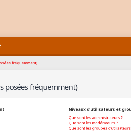
E
 posées fréquemment)
ons posées fréquemment)
nt
Niveaux d’utilisateurs et gro
Que sont les administrateurs ?
Que sont les modérateurs ?
Que sont les groupes d’utilisateurs