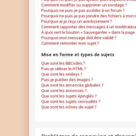
Comment modifier ou supprimer un sondage ?
Pourquoi ne puis-je pas accéder à un forum ?
Pourquoi ne puis-je pas joindre des fichiers à mon
Pourquoi ai-je reçu un avertissement ?
Comment rapporter des messages à un modérateur
À quoi sert le bouton « Sauvegarder » dans la pag
Pourquoi mon message doit être validé ?
Comment remonter mon sujet ?
Mise en forme et types de sujets
Que sont les BBCodes ?
Puis-je utiliser le HTML ?
Que sont les smileys ?
Puis-je publier des images ?
Que sont les annonces globales ?
Que sont les annonces ?
Que sont les sujets épinglés ?
Que sont les sujets verrouillés ?
Que sont les icônes de sujet ?