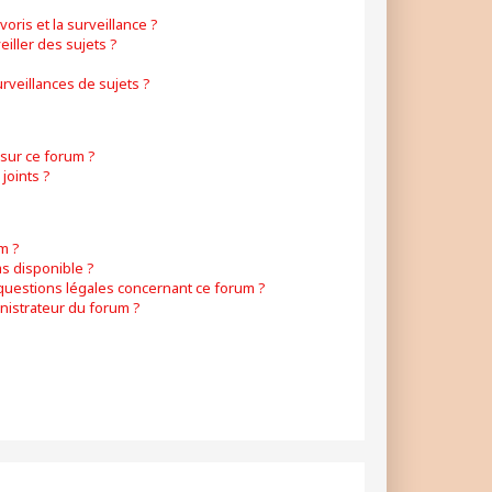
voris et la surveillance ?
iller des sujets ?
veillances de sujets ?
 sur ce forum ?
joints ?
m ?
as disponible ?
 questions légales concernant ce forum ?
nistrateur du forum ?