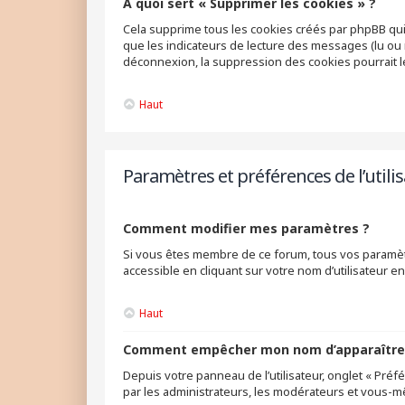
À quoi sert « Supprimer les cookies » ?
Cela supprime tous les cookies créés par phpBB qui 
que les indicateurs de lecture des messages (lu ou 
déconnexion, la suppression des cookies pourrait 
Haut
Paramètres et préférences de l’utili
Comment modifier mes paramètres ?
Si vous êtes membre de ce forum, tous vos paramèt
accessible en cliquant sur votre nom d’utilisateur 
Haut
Comment empêcher mon nom d’apparaître d
Depuis votre panneau de l’utilisateur, onglet « Pré
par les administrateurs, les modérateurs et vous-