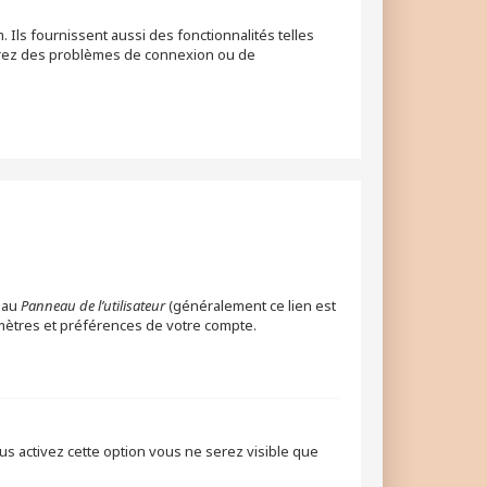
Ils fournissent aussi des fonctionnalités telles
ontrez des problèmes de connexion ou de
 au
Panneau de l’utilisateur
(généralement ce lien est
amètres et préférences de votre compte.
ous activez cette option vous ne serez visible que