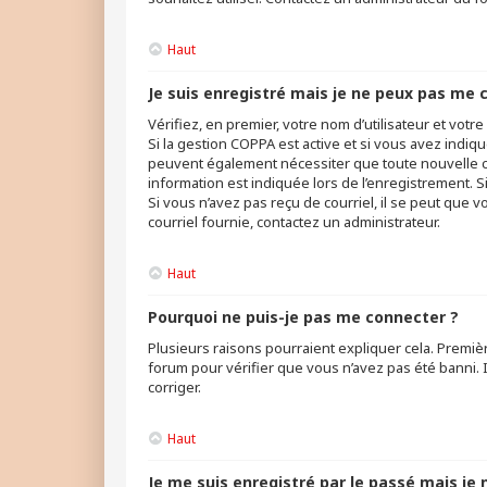
Haut
Je suis enregistré mais je ne peux pas me 
Vérifiez, en premier, votre nom d’utilisateur et votre 
Si la gestion COPPA est active et si vous avez indiq
peuvent également nécessiter que toute nouvelle c
information est indiquée lors de l’enregistrement. Si
Si vous n’avez pas reçu de courriel, il se peut que v
courriel fournie, contactez un administrateur.
Haut
Pourquoi ne puis-je pas me connecter ?
Plusieurs raisons pourraient expliquer cela. Premièr
forum pour vérifier que vous n’avez pas été banni. Il
corriger.
Haut
Je me suis enregistré par le passé mais je