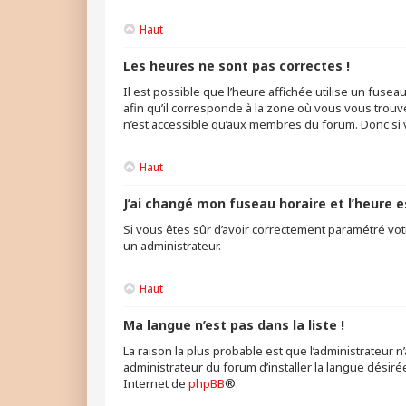
Haut
Les heures ne sont pas correctes !
Il est possible que l’heure affichée utilise un fuse
afin qu’il corresponde à la zone où vous vous trouve
n’est accessible qu’aux membres du forum. Donc si v
Haut
J’ai changé mon fuseau horaire et l’heure e
Si vous êtes sûr d’avoir correctement paramétré votr
un administrateur.
Haut
Ma langue n’est pas dans la liste !
La raison la plus probable est que l’administrateur
administrateur du forum d’installer la langue désirée
Internet de
phpBB
®.