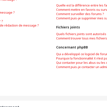
Quelle est la différence entre les fa
Comment mettre en favoris ou surve
 message ?
Comment surveiller des forums ?
Comment puis-je supprimer mes sur
 ?
e de rédaction de message ?
Fichiers joints
Quels fichiers joints sont autorisés
Comment trouver tous mes fichiers 
Concernant phpBB
Qui a développé ce logiciel de foru
Pourquoi la fonctionnalité X n’est p
Qui contacter pour les abus ou les
Comment puis-je contacter un admi