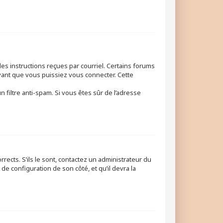
les instructions reçues par courriel. Certains forums
ant que vous puissiez vous connecter. Cette
n filtre anti-spam. Si vous êtes sûr de l’adresse
rects. S’ils le sont, contactez un administrateur du
de configuration de son côté, et qu’il devra la