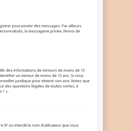
egistrer pour poster des messages. Par ailleurs,
rsonnalisés, la messagerie privée, l’envoi de
eillir des informations de mineurs de moins de 13
identifier un mineur de moins de 13 ans. Si vous
onseiller juridique pour obtenir son avis. Notez que
our des questions légales de toutes sortes, à
 ? ».
e IP ou interdit le nom d’utilisateur que vous