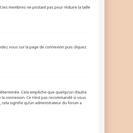
t les membres ne postant pas pour réduire la taille
rendez vous sur la page de connexion puis cliquez
déterminée. Cela empêche que quelqu’un d’autre
e la connexion. Ce n’est pas recommandé si vous
, cela signifie qu’un administrateur du forum a