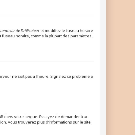
panneau de l’utilisateur
et modifiez le fuseau horaire
 du fuseau horaire, comme la plupart des paramètres,
erveur ne soit pas à l’heure. Signalez ce problème à
phpBB dans votre langue. Essayez de demander à un
tion. Vous trouverez plus d’informations sur le site