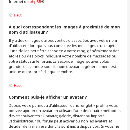
Internet de
phpBB
®.
Haut
A quoi correspondent les images à proximité de mon
nom d’utilisateur ?
Il y a deux images qui peuvent être associées avec votre nom
d’utilisateur lorsque vous consultez les messages d’un sujet.
L’une d’elles peut être associée à votre rang, généralement des
étoiles ou des blocs indiquant votre nombre de messages ou
votre statut sur le forum. La seconde image, souvent plus
grande, est connue sous le nom d’avatar et généralement est
unique ou propre à chaque membre.
Haut
Comment puis-je afficher un avatar ?
Depuis votre panneau d’utilisateur, dans l’onglet « profil » vous
pouvez ajouter un avatar en utilisant l’une des quatre méthodes
d’avatar suivantes : Gravatar, galerie, distant ou importé.
L’administrateur du forum peut activer ou non les avatars et
décider de la manière dont ils sont mis à disposition. Si vous ne