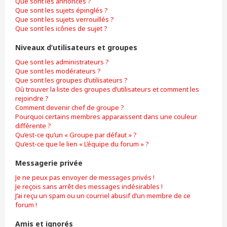
Que sont les annonces ?
Que sont les sujets épinglés ?
Que sont les sujets verrouillés ?
Que sont les icônes de sujet ?
Niveaux d’utilisateurs et groupes
Que sont les administrateurs ?
Que sont les modérateurs ?
Que sont les groupes d’utilisateurs ?
Où trouver la liste des groupes d’utilisateurs et comment les
rejoindre ?
Comment devenir chef de groupe ?
Pourquoi certains membres apparaissent dans une couleur
différente ?
Qu’est-ce qu’un « Groupe par défaut » ?
Qu’est-ce que le lien « L’équipe du forum » ?
Messagerie privée
Je ne peux pas envoyer de messages privés !
Je reçois sans arrêt des messages indésirables !
J’ai reçu un spam ou un courriel abusif d’un membre de ce
forum !
Amis et ignorés