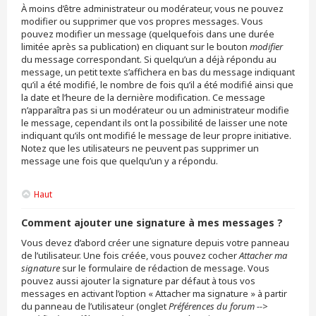
À moins d’être administrateur ou modérateur, vous ne pouvez
modifier ou supprimer que vos propres messages. Vous
pouvez modifier un message (quelquefois dans une durée
limitée après sa publication) en cliquant sur le bouton
modifier
du message correspondant. Si quelqu’un a déjà répondu au
message, un petit texte s’affichera en bas du message indiquant
qu’il a été modifié, le nombre de fois qu’il a été modifié ainsi que
la date et l’heure de la dernière modification. Ce message
n’apparaîtra pas si un modérateur ou un administrateur modifie
le message, cependant ils ont la possibilité de laisser une note
indiquant qu’ils ont modifié le message de leur propre initiative.
Notez que les utilisateurs ne peuvent pas supprimer un
message une fois que quelqu’un y a répondu.
Haut
Comment ajouter une signature à mes messages ?
Vous devez d’abord créer une signature depuis votre panneau
de l’utilisateur. Une fois créée, vous pouvez cocher
Attacher ma
signature
sur le formulaire de rédaction de message. Vous
pouvez aussi ajouter la signature par défaut à tous vos
messages en activant l’option « Attacher ma signature » à partir
du panneau de l’utilisateur (onglet
Préférences du forum -->