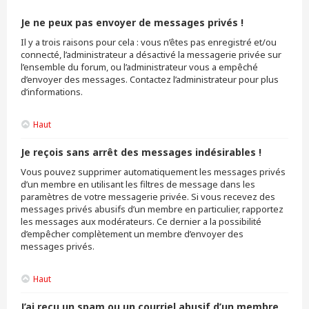
Je ne peux pas envoyer de messages privés !
Il y a trois raisons pour cela : vous n’êtes pas enregistré et/ou
connecté, l’administrateur a désactivé la messagerie privée sur
l’ensemble du forum, ou l’administrateur vous a empêché
d’envoyer des messages. Contactez l’administrateur pour plus
d’informations.
Haut
Je reçois sans arrêt des messages indésirables !
Vous pouvez supprimer automatiquement les messages privés
d’un membre en utilisant les filtres de message dans les
paramètres de votre messagerie privée. Si vous recevez des
messages privés abusifs d’un membre en particulier, rapportez
les messages aux modérateurs. Ce dernier a la possibilité
d’empêcher complètement un membre d’envoyer des
messages privés.
Haut
J’ai reçu un spam ou un courriel abusif d’un membre