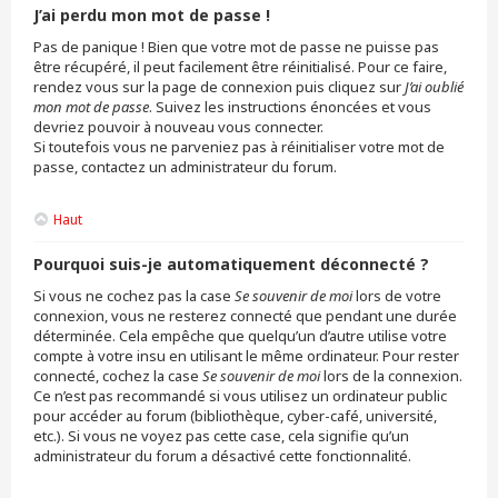
J’ai perdu mon mot de passe !
Pas de panique ! Bien que votre mot de passe ne puisse pas
être récupéré, il peut facilement être réinitialisé. Pour ce faire,
rendez vous sur la page de connexion puis cliquez sur
J’ai oublié
mon mot de passe
. Suivez les instructions énoncées et vous
devriez pouvoir à nouveau vous connecter.
Si toutefois vous ne parveniez pas à réinitialiser votre mot de
passe, contactez un administrateur du forum.
Haut
Pourquoi suis-je automatiquement déconnecté ?
Si vous ne cochez pas la case
Se souvenir de moi
lors de votre
connexion, vous ne resterez connecté que pendant une durée
déterminée. Cela empêche que quelqu’un d’autre utilise votre
compte à votre insu en utilisant le même ordinateur. Pour rester
connecté, cochez la case
Se souvenir de moi
lors de la connexion.
Ce n’est pas recommandé si vous utilisez un ordinateur public
pour accéder au forum (bibliothèque, cyber-café, université,
etc.). Si vous ne voyez pas cette case, cela signifie qu’un
administrateur du forum a désactivé cette fonctionnalité.