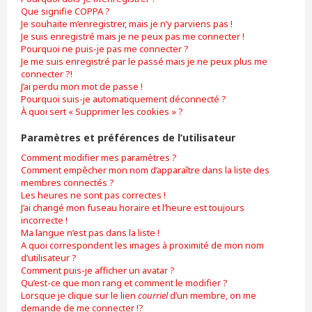
Que signifie COPPA ?
Je souhaite m’enregistrer, mais je n’y parviens pas !
Je suis enregistré mais je ne peux pas me connecter !
Pourquoi ne puis-je pas me connecter ?
Je me suis enregistré par le passé mais je ne peux plus me
connecter ?!
J’ai perdu mon mot de passe !
Pourquoi suis-je automatiquement déconnecté ?
À quoi sert « Supprimer les cookies » ?
Paramètres et préférences de l’utilisateur
Comment modifier mes paramètres ?
Comment empêcher mon nom d’apparaître dans la liste des
membres connectés ?
Les heures ne sont pas correctes !
J’ai changé mon fuseau horaire et l’heure est toujours
incorrecte !
Ma langue n’est pas dans la liste !
A quoi correspondent les images à proximité de mon nom
d’utilisateur ?
Comment puis-je afficher un avatar ?
Qu’est-ce que mon rang et comment le modifier ?
Lorsque je clique sur le lien
courriel
d’un membre, on me
demande de me connecter !?