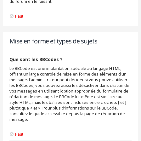
du forum en le faisant.
Haut
Mise en forme et types de sujets
Que sont les BBCodes ?
Le BBCode est une implantation spéciale au langage HTML,
offrant un large contrôle de mise en forme des éléments d’un
message. L’administrateur peut décider si vous pouvez utiliser
les BBCodes, vous pouvez aussi les désactiver dans chacun de
vos messages en utilisant l’option appropriée du formulaire de
rédaction de message. Le BBCode lui-même est similaire au
style HTML, mais les balises sont incluses entre crochets [ et ]
plutôt que < et >. Pour plus d’informations sur le BBCode,
consultez le guide accessible depuis la page de rédaction de
message.
Haut