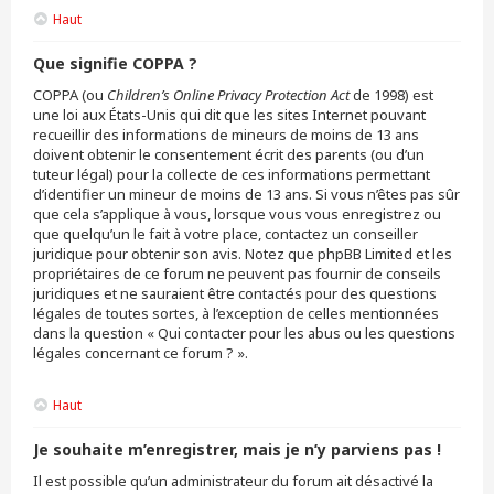
Haut
Que signifie COPPA ?
COPPA (ou
Children’s Online Privacy Protection Act
de 1998) est
une loi aux États-Unis qui dit que les sites Internet pouvant
recueillir des informations de mineurs de moins de 13 ans
doivent obtenir le consentement écrit des parents (ou d’un
tuteur légal) pour la collecte de ces informations permettant
d’identifier un mineur de moins de 13 ans. Si vous n’êtes pas sûr
que cela s’applique à vous, lorsque vous vous enregistrez ou
que quelqu’un le fait à votre place, contactez un conseiller
juridique pour obtenir son avis. Notez que phpBB Limited et les
propriétaires de ce forum ne peuvent pas fournir de conseils
juridiques et ne sauraient être contactés pour des questions
légales de toutes sortes, à l’exception de celles mentionnées
dans la question « Qui contacter pour les abus ou les questions
légales concernant ce forum ? ».
Haut
Je souhaite m’enregistrer, mais je n’y parviens pas !
Il est possible qu’un administrateur du forum ait désactivé la