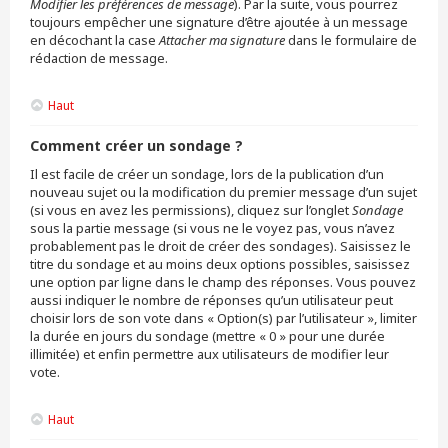
Modifier les préférences de message
). Par la suite, vous pourrez
toujours empêcher une signature d’être ajoutée à un message
en décochant la case
Attacher ma signature
dans le formulaire de
rédaction de message.
Haut
Comment créer un sondage ?
Il est facile de créer un sondage, lors de la publication d’un
nouveau sujet ou la modification du premier message d’un sujet
(si vous en avez les permissions), cliquez sur l’onglet
Sondage
sous la partie message (si vous ne le voyez pas, vous n’avez
probablement pas le droit de créer des sondages). Saisissez le
titre du sondage et au moins deux options possibles, saisissez
une option par ligne dans le champ des réponses. Vous pouvez
aussi indiquer le nombre de réponses qu’un utilisateur peut
choisir lors de son vote dans « Option(s) par l’utilisateur », limiter
la durée en jours du sondage (mettre « 0 » pour une durée
illimitée) et enfin permettre aux utilisateurs de modifier leur
vote.
Haut